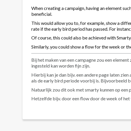
When creating a campaign, having an element such a
beneficial.
This would allow you to, for example, show a differ
rate if the early bird period has passed. For instanc
Of course, this could also be achieved with Smarty 
Similarly, you could show a flow for the week or 
Bij het maken van een campagne zou een element zo
ingesteld kan worden fijn zijn.
Hierbij kan je dan bijv. een andere page laten zien 
als de early bird periode voorbij is. Bijvoorbeeld 
Natuurlijk zou dit ook met smarty kunnen op een pa
Hetzelfde bijv. door een flow door de week of het w