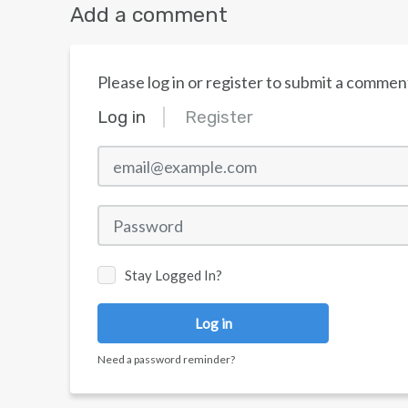
Add a comment
Please log in or register to submit a commen
Log in
Register
email@example.com
Password
Stay Logged In?
Log in
Need a password reminder?