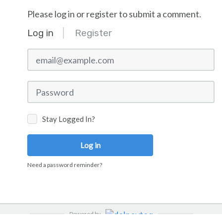
Please log in or register to submit a comment.
Log in
Register
email@example.com
Password
Stay Logged In?
Log in
Need a password reminder?
Powered by