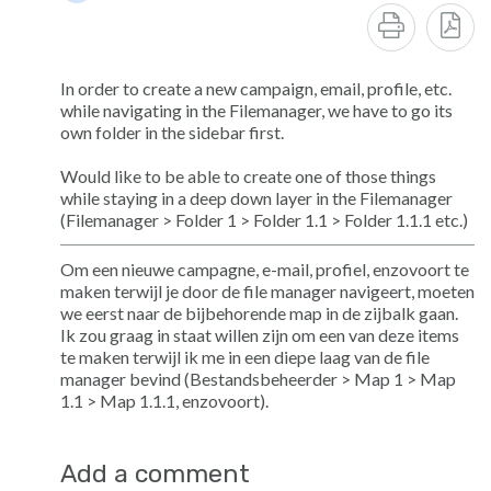
In order to create a new campaign, email, profile, etc.
while navigating in the Filemanager, we have to go its
own folder in the sidebar first.
Would like to be able to create one of those things
while staying in a deep down layer in the Filemanager
(Filemanager > Folder 1 > Folder 1.1 > Folder 1.1.1 etc.)
Om een nieuwe campagne, e-mail, profiel, enzovoort te
maken terwijl je door de file manager navigeert, moeten
we eerst naar de bijbehorende map in de zijbalk gaan.
Ik zou graag in staat willen zijn om een van deze items
te maken terwijl ik me in een diepe laag van de file
manager bevind (Bestandsbeheerder > Map 1 > Map
1.1 > Map 1.1.1, enzovoort).
Add a comment