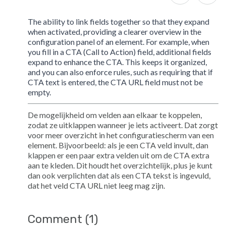
The ability to link fields together so that they expand
when activated, providing a clearer overview in the
configuration panel of an element. For example, when
you fill in a CTA (Call to Action) field, additional fields
expand to enhance the CTA. This keeps it organized,
and you can also enforce rules, such as requiring that if
CTA text is entered, the CTA URL field must not be
empty.
De mogelijkheid om velden aan elkaar te koppelen,
zodat ze uitklappen wanneer je iets activeert. Dat zorgt
voor meer overzicht in het configuratiescherm van een
element. Bijvoorbeeld: als je een CTA veld invult, dan
klappen er een paar extra velden uit om de CTA extra
aan te kleden. Dit houdt het overzichtelijk, plus je kunt
dan ook verplichten dat als een CTA tekst is ingevuld,
dat het veld CTA URL niet leeg mag zijn.
Comment (1)