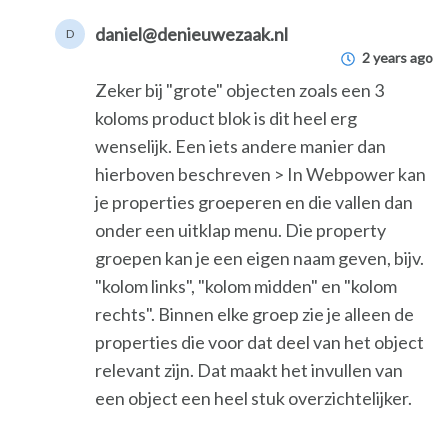
daniel@denieuwezaak.nl
D
2 years ago
Zeker bij "grote" objecten zoals een 3
koloms product blok is dit heel erg
wenselijk. Een iets andere manier dan
hierboven beschreven > In Webpower kan
je properties groeperen en die vallen dan
onder een uitklap menu. Die property
groepen kan je een eigen naam geven, bijv.
"kolom links", "kolom midden" en "kolom
rechts". Binnen elke groep zie je alleen de
properties die voor dat deel van het object
relevant zijn. Dat maakt het invullen van
een object een heel stuk overzichtelijker.