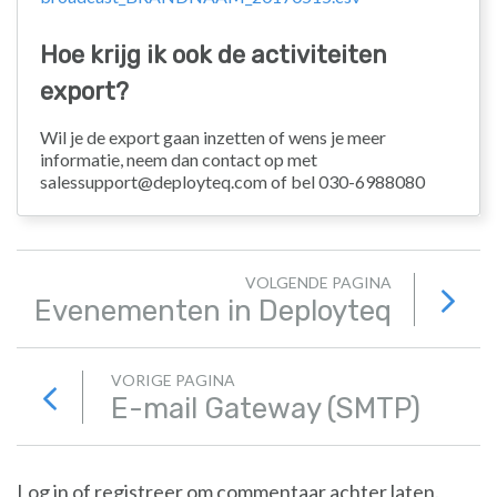
Hoe krijg ik ook de activiteiten
export?
Wil je de export gaan inzetten of wens je meer
informatie, neem dan contact op met
salessupport@deployteq.com of bel 030-6988080
VOLGENDE PAGINA
Evenementen in Deployteq
VORIGE PAGINA
E-mail Gateway (SMTP)
Log in of registreer om commentaar achter laten.