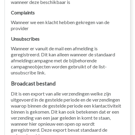
wanneer deze beschikbaar is
Complaints
Wanneer we een klacht hebben gekregen van de
provider
Unsubscribes
Wanneer er vanuit de mail een afmelding is
geregistreerd. Dit kan alleen wanneer de standaard
afmeldingcampagne met de bijbehorende
campagneobjecten worden gebruikt of de list-
unsubscribe link.
Broadcast bestand
Dit is een export van alle verzendingen welke zijn
uitgevoerd in de gestelde periode en de verzendingen
waarop binnen de gestelde periode een klantactiviteit
binnen is gekomen. Dit kan ook betekenen dat er een
verzending van een jaar geleden in komt te staan,
wanneer hier opnieuw een open op wordt
geregistreerd. Deze export bevat standaard de