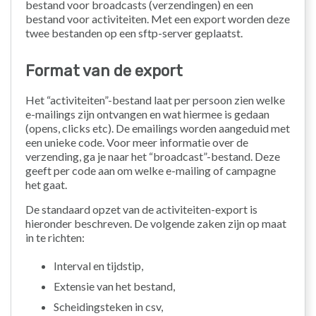
bestand voor broadcasts (verzendingen) en een
bestand voor activiteiten. Met een export worden deze
twee bestanden op een sftp-server geplaatst.
Format van de export
Het “activiteiten”-bestand laat per persoon zien welke
e-mailings zijn ontvangen en wat hiermee is gedaan
(opens, clicks etc). De emailings worden aangeduid met
een unieke code. Voor meer informatie over de
verzending, ga je naar het “broadcast”-bestand. Deze
geeft per code aan om welke e-mailing of campagne
het gaat.
De standaard opzet van de activiteiten-export is
hieronder beschreven. De volgende zaken zijn op maat
in te richten:
Interval en tijdstip,
Extensie van het bestand,
Scheidingsteken in csv,