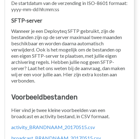
De startdatum van de verzending in ISO-8601 formaat:
yyyy-mm-dd hh:mm:ss
SFTP-server
Wanneer je een Deployteq SFTP gebruikt, zijn de
bestanden zijn op de server maximaal twee maanden
beschikbaar en worden daarna automatisch
verwijderd. Ook is het mogelijk om de bestanden op
een eigen SFTP-server te plaatsen, met jullie eigen
archivering regels. Hebben jullie nog geen SFTP-
server? Laat het ons weten bij de aanvraag, dan maken
wij er een voor jullie aan. Hier zijn extra kosten aan
verbonden.
Voorbeeldbestanden
Hier vind je twee kleine voorbeelden van een
broadcast en activity bestand, in CSV formaat.
activity_BRANDNAAM_20170515.csv
broadcast_BRANDNAAM_20170515.csv