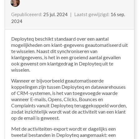
Gepubliceeerd
:
25 jul. 2024
|
Laatst gewijzigd
:
16 sep.
2024
Deployteq beschikt standaard over een aantal
mogelijkheden om klant-gegevens geautomatiseerd uit
te wisselen. Naast dit synchroniseren van
klantgegevens, is het in een groeiend aantal gevallen
ook gewenst om klantgedrag in Deployteq uit te
wisselen.
Wanneer er bijvoorbeeld geautomatiseerde
koppelingen zijn tussen Deployteq en datawarehouses
of CRM-systemen, is het van toegevoegde waarde
wanneer E-mails, Opens, Clicks, Bounces en
Complaints vanuit Deployteq teruggekoppeld worden,
zodat inzichtelijk wordt wat de activiteit van een klant
op de email is geweest.
Met de activiteiten-export wordt er dagelijks een
tweetal bestanden in Deployteq aangemaakt: een