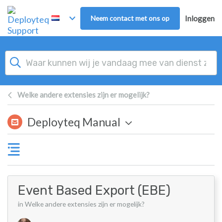
Overslaan naar hoofdinhoud
Neem contact met ons op
Inloggen
Welke andere extensies zijn er mogelijk?
Deployteq Manual
Event Based Export (EBE)
in Welke andere extensies zijn er mogelijk?
Lijst van auteurs