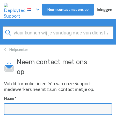
Overslaan naar hoofdinhoud
Neem contact met ons op
Inloggen
Helpcenter
Neem contact met ons
op
Vul dit formulier in en één van onze Support
medewerkers neemt z.s.m. contact met je op.
Naam *