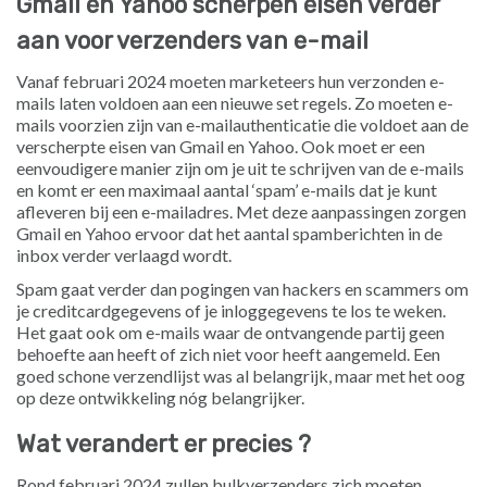
Gmail en Yahoo scherpen eisen verder
aan voor verzenders van e-mail
Vanaf februari 2024 moeten marketeers hun verzonden e-
mails laten voldoen aan een nieuwe set regels. Zo moeten e-
mails voorzien zijn van e-mailauthenticatie die voldoet aan de
verscherpte eisen van Gmail en Yahoo. Ook moet er een
eenvoudigere manier zijn om je uit te schrijven van de e-mails
en komt er een maximaal aantal ‘spam’ e-mails dat je kunt
afleveren bij een e-mailadres. Met deze aanpassingen zorgen
Gmail en Yahoo ervoor dat het aantal spamberichten in de
inbox verder verlaagd wordt.
Spam gaat verder dan pogingen van hackers en scammers om
je creditcardgegevens of je inloggegevens te los te weken.
Het gaat ook om e-mails waar de ontvangende partij geen
behoefte aan heeft of zich niet voor heeft aangemeld. Een
goed schone verzendlijst was al belangrijk, maar met het oog
op deze ontwikkeling nóg belangrijker.
Wat verandert er precies ?
Rond februari 2024 zullen bulkverzenders zich moeten