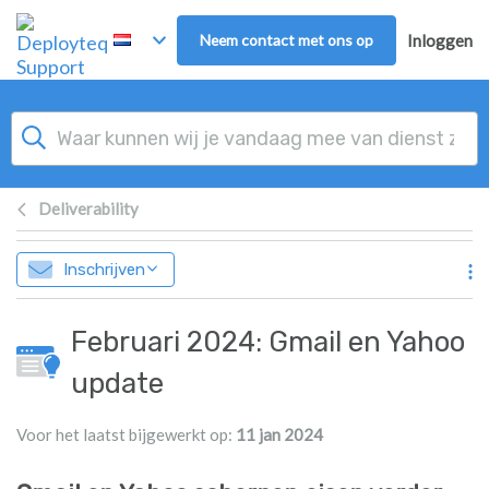
Overslaan naar hoofdinhoud
Neem contact met ons op
Inloggen
Deliverability
Inschrijven
Februari 2024: Gmail en Yahoo
update
Voor het laatst bijgewerkt op:
11 jan 2024