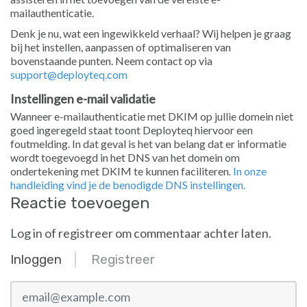
mailauthenticatie.
Denk je nu, wat een ingewikkeld verhaal? Wij helpen je graag
bij het instellen, aanpassen of optimaliseren van
bovenstaande punten. Neem contact op via
support@deployteq.com
Instellingen e-mail validatie
Wanneer e-mailauthenticatie met DKIM op jullie domein niet
goed ingeregeld staat toont Deployteq hiervoor een
foutmelding. In dat geval is het van belang dat er informatie
wordt toegevoegd in het DNS van het domein om
ondertekening met DKIM te kunnen faciliteren
In onze
.
handleiding vind je de benodigde DNS instellingen.
Reactie toevoegen
Log in of registreer om commentaar achter laten.
Inloggen
Registreer
email@example.com