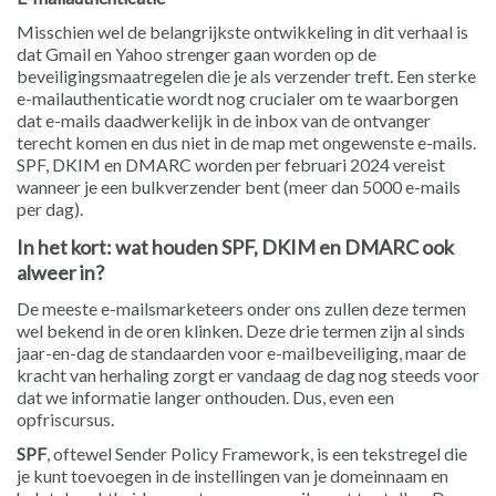
Misschien wel de belangrijkste ontwikkeling in dit verhaal is
dat Gmail en Yahoo strenger gaan worden op de
beveiligingsmaatregelen die je als verzender treft. Een sterke
e-mailauthenticatie wordt nog crucialer om te waarborgen
dat e-mails daadwerkelijk in de inbox van de ontvanger
terecht komen en dus niet in de map met ongewenste e-mails.
SPF, DKIM en DMARC worden per februari 2024 vereist
wanneer je een bulkverzender bent (meer dan 5000 e-mails
per dag).
In het kort: wat houden SPF, DKIM en DMARC ook
alweer in?
De meeste e-mailsmarketeers onder ons zullen deze termen
wel bekend in de oren klinken. Deze drie termen zijn al sinds
jaar-en-dag de standaarden voor e-mailbeveiliging, maar de
kracht van herhaling zorgt er vandaag de dag nog steeds voor
dat we informatie langer onthouden. Dus, even een
opfriscursus.
SPF
, oftewel Sender Policy Framework, is een tekstregel die
je kunt toevoegen in de instellingen van je domeinnaam en