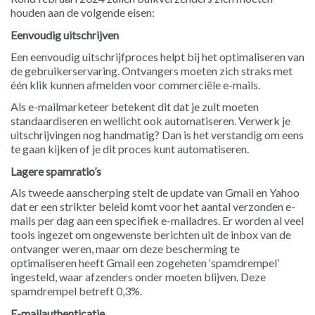
houden aan de volgende eisen:
Eenvoudig uitschrijven
Een eenvoudig uitschrijfproces helpt bij het optimaliseren van
de gebruikerservaring. Ontvangers moeten zich straks met
één klik kunnen afmelden voor commerciële e-mails.
Als e-mailmarketeer betekent dit dat je zult moeten
standaardiseren en wellicht ook automatiseren. Verwerk je
uitschrijvingen nog handmatig? Dan is het verstandig om eens
te gaan kijken of je dit proces kunt automatiseren.
Lagere spamratio’s
Als tweede aanscherping stelt de update van Gmail en Yahoo
dat er een strikter beleid komt voor het aantal verzonden e-
mails per dag aan een specifiek e-mailadres. Er worden al veel
tools ingezet om ongewenste berichten uit de inbox van de
ontvanger weren, maar om deze bescherming te
optimaliseren heeft Gmail een zogeheten ‘spamdrempel’
ingesteld, waar afzenders onder moeten blijven. Deze
spamdrempel betreft 0,3%.
E-mailauthenticatie