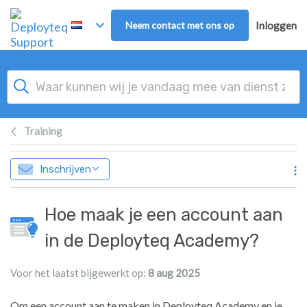
Overslaan naar hoofdinhoud
Neem contact met ons op
Inloggen
Training
Inschrijven
Hoe maak je een account aan
in de Deployteq Academy?
Voor het laatst bijgewerkt op:
8 aug 2025
Om een account aan te maken in Deployteq Academy en je