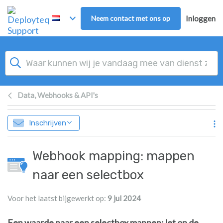
Overslaan naar hoofdinhoud
Neem contact met ons op
Inloggen
Data, Webhooks & API's
Inschrijven
Webhook mapping: mappen
naar een selectbox
Voor het laatst bijgewerkt op:
9 jul 2024
Een waarde naar een selectbox mappen: let op de