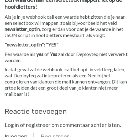
hoofdletters!
Als je in je webhook call een waarde hebt zitten die je naar
een selectbox wil mappen, zoals bijvoorbeeld het veld
newsletter_optin
, zorg er dan voor dat je de waarde in het
JSON script in hoofdletters meestuurt, als volgt:
"newsletter_optin": "YES"
Een waarde als
yes
of
Yes
zal door Deployteq niet verwerkt
worden.
In dat geval zal de webhook-call het opt-in veld leeg laten,
wat Deployteq zal interpreteren als een Nee bij het
controleren van klanten die mail kunnen ontvangen. Dit kan
ertoe leiden dat een groot deel van je klanten niet meer
mailbaar is!
Reactie toevoegen
Log in of registreer om commentaar achter laten.
Inloggen
Registreer