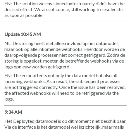
EN: The solution we envisioned unfortunately didn't have the
desired effect. We are, of course, still working to resolve this
as soon as possible.
Update 10:45 AM
NL: De storing heeft niet alleen invloed op het datamodel,
maar ook op alle inkomende webhooks. Hierdoor worden de
daaropvolgende processen niet correct getriggerd. Zodra de
storing is opgelost, moeten de betreffende webhooks via de
logs opnieuw worden getriggerd.
EN: The error affects not only the data model but also all
incoming webhooks. As a result, the subsequent processes
are not triggered correctly. Once the issue has been resolved,
the affected webhooks will need to be retriggered via the
logs.
9:34 AM
Het Deployteq datamodel is op dit moment niet beschikbaar.
Via de interface is het datamodel wel inzichtelijk, maar mails