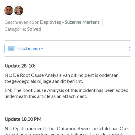
Lijst van auteurs
Geschreven door
Deployteq - Suzanne Martens
Categorie:
Solved
Inschrijven
Update 28-10:
NL: De Root Cause Analysis van dit incident is onderaan
toegevoegd als bijlage aan dit bericht.
EN: The Root Cause Analysis of this incident has been added
underneath this article as an attachment.
Update 18.00 PM
NL: Op dit moment is het Datamodel weer beschikbaar. Ook
de webhooks werken weer naar behoren. Later deze week