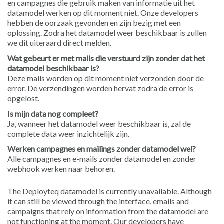
en campagnes die gebruik maken van informatie uit het
datamodel werken op dit moment niet. Onze developers
hebben de oorzaak gevonden en zijn bezig met een
oplossing. Zodra het datamodel weer beschikbaar is zullen
we dit uiteraard direct melden.
Wat gebeurt er met mails die verstuurd zijn zonder dat het
datamodel beschikbaar is?
Deze mails worden op dit moment niet verzonden door de
error. De verzendingen worden hervat zodra de error is
opgelost.
Is mijn data nog compleet?
Ja, wanneer het datamodel weer beschikbaar is, zal de
complete data weer inzichtelijk zijn.
Werken campagnes en mailings zonder datamodel wel?
Alle campagnes en e-mails zonder datamodel en zonder
webhook werken naar behoren.
The Deployteq datamodel is currently unavailable. Although
it can still be viewed through the interface, emails and
campaigns that rely on information from the datamodel are
not functioning at the moment. Our developers have