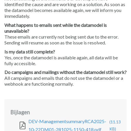
identified the cause and are working on a solution. As soon as
the datamodel becomes available again, we will inform you
immediately.
What happens to emails sent while the datamodel is
unavailable?
These emails are currently not being sent due to the error.
Sending will resume as soon as the issue is resolved.
Is my data still complete?
Yes, once the datamodel is available again, all data will be
fully accessible.
Do campaigns and mailings without the datamodel still work?
All campaigns and emails that do not use the datamodel or a
webhook are functioning normally.
Bijlagen
DEV-ManagementsummaryRCA2025-
(11.13
KB)
10-22DM01-281025-1150-418.pdf