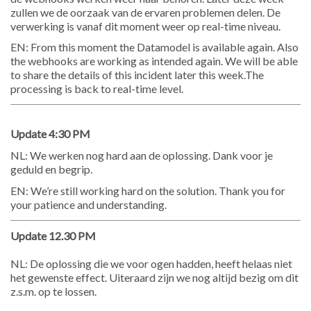
zullen we de oorzaak van de ervaren problemen
delen. De
verwerking is vanaf dit moment weer op real-time niveau.
EN: From this moment the Datamodel is available again. Also
the webhooks are working as intended again. We will be able
to share the details of this incident later this week.The
processing is back to real-time level.
Update 4:30 PM
NL: We werken nog hard aan de oplossing. Dank voor je
geduld en begrip.
EN: We’re still working hard on the solution. Thank you for
your patience and understanding.
Update 12.30 PM
NL: De oplossing die we voor ogen hadden, heeft helaas niet
het gewenste effect. Uiteraard zijn we nog altijd bezig om dit
z.s.m. op te lossen.