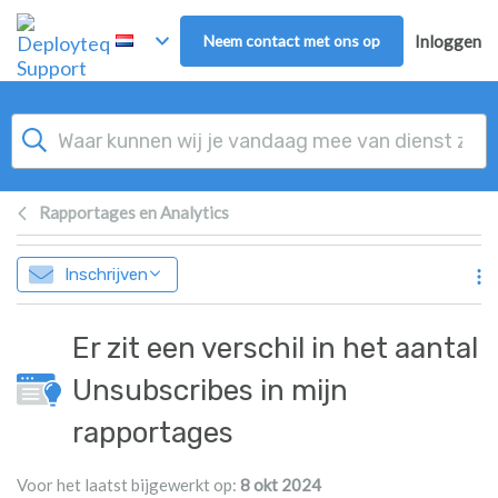
Overslaan naar hoofdinhoud
Neem contact met ons op
Inloggen
Rapportages en Analytics
Inschrijven
Er zit een verschil in het aantal
Unsubscribes in mijn
rapportages
Voor het laatst bijgewerkt op:
8 okt 2024