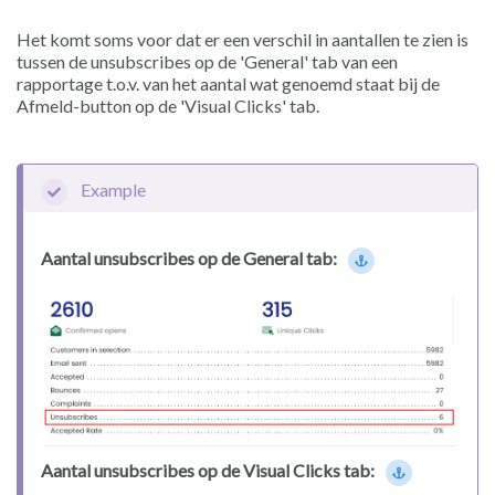
Het komt soms voor dat er een verschil in aantallen te zien is
tussen de unsubscribes op de 'General' tab van een
rapportage t.o.v. van het aantal wat genoemd staat bij de
Afmeld-button op de 'Visual Clicks' tab.
Example
Aantal unsubscribes op de General tab:
Aantal unsubscribes op de Visual Clicks tab: