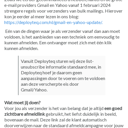
e-mail providers Gmail en Yahoo vanaf 1 februari 2024
strengere regels voor verzenders van bulk mailings. Hierover
kon je eerder al meer lezen in ons blog:
https://deployteq.com/nl/gmail-en-yahoo-update/.
Eén van de dingen waar je als verzender vanaf dan aan moet
voldoen, is het aanbieden van een techniek om eenvoudig te
kunnen afmelden. Een ontvanger moet zich met één klik
kunnen afmelden.
Vanuit Deployteq sturen wij deze list-
unsubscribe informatie standaard mee, in
Deployteq hoef je daarom geen
aanpassingen door te voeren om te voldoen
aan deze verscherpte eis door
Gmail/Yahoo.
Wat moet jij doen?
Voor jou als verzender is het van belang dat je altijd
een goed
zichtbare afmeldlink
gebruikt, het liefst duidelijk in beeld,
bovenaan de mail. Deze link zal de klant automatisch
doorverwijzen naar de standaard afmeldcampagne voor jouw