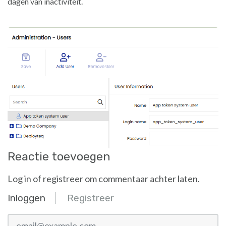
dagen van inactiviteit.
Reactie toevoegen
Log in of registreer om commentaar achter laten.
Inloggen
Registreer
email@example.com