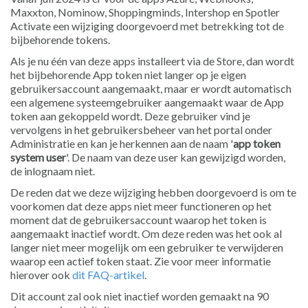
Maxxton, Nominow, Shoppingminds, Intershop en Spotler
Activate een wijziging doorgevoerd met betrekking tot de
bijbehorende tokens.
Als je nu één van deze apps installeert via de Store, dan wordt
het bijbehorende App token niet langer op je eigen
gebruikersaccount aangemaakt, maar er wordt automatisch
een algemene systeemgebruiker aangemaakt waar de App
token aan gekoppeld wordt. Deze gebruiker vind je
vervolgens in het gebruikersbeheer van het portal onder
Administratie en kan je herkennen aan de naam '
app token
system user
'. De naam van deze user kan gewijzigd worden,
de inlognaam niet.
De reden dat we deze wijziging hebben doorgevoerd is om te
voorkomen dat deze apps niet meer functioneren op het
moment dat de gebruikersaccount waarop het token is
aangemaakt inactief wordt. Om deze reden was het ook al
langer niet meer mogelijk om een gebruiker te verwijderen
waarop een actief token staat. Zie voor meer informatie
hierover ook
dit FAQ-artikel
.
Dit account zal ook niet inactief worden gemaakt na 90