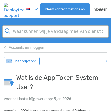
Overslaan naar hoofdinhoud
Neem contact met ons op
Inloggen
Accounts en inloggen
Inschrijven
Wat is de App Token System
User?
Voor het laatst bijgewerkt op:
5 jan 2026
Vanaf juli 2024 is er voor de apps Azure, Webhooks,