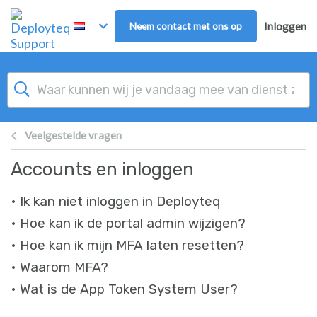
Overslaan naar hoofdinhoud
Neem contact met ons op
Inloggen
Veelgestelde vragen
Accounts en inloggen
• Ik kan niet inloggen in Deployteq
• Hoe kan ik de portal admin wijzigen?
• Hoe kan ik mijn MFA laten resetten?
• Waarom MFA?
• Wat is de App Token System User?