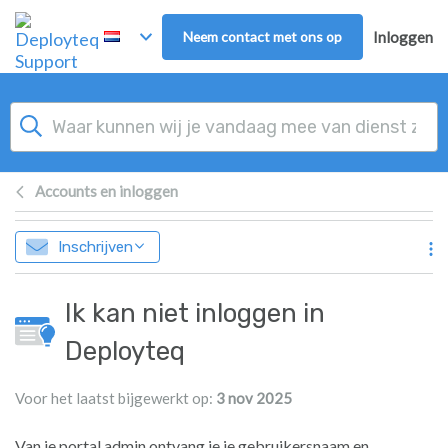
Overslaan naar hoofdinhoud
Neem contact met ons op
Inloggen
Accounts en inloggen
Inschrijven
Ik kan niet inloggen in
Deployteq
Voor het laatst bijgewerkt op:
3 nov 2025
Van je portal admin ontvang je je gebruikersnaam en