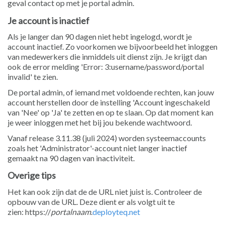
geval contact op met je portal admin.
Je account is inactief
Als je langer dan 90 dagen niet hebt ingelogd, wordt je
account inactief. Zo voorkomen we bijvoorbeeld het inloggen
van medewerkers die inmiddels uit dienst zijn. Je krijgt dan
ook de error melding 'Error: 3:username/password/portal
invalid' te zien.
De portal admin, of iemand met voldoende rechten, kan jouw
account herstellen door de instelling 'Account ingeschakeld
van 'Nee' op 'Ja' te zetten en op te slaan. Op dat moment kan
je weer inloggen met het bij jou bekende wachtwoord.
Vanaf release 3.11.38 (juli 2024) worden systeemaccounts
zoals het 'Administrator'-account niet langer inactief
gemaakt na 90 dagen van inactiviteit.
Overige tips
Het kan ook zijn dat de de URL niet juist is. Controleer de
opbouw van de URL. Deze dient er als volgt uit te
zien:
https://
portalnaam
.
deployteq.net