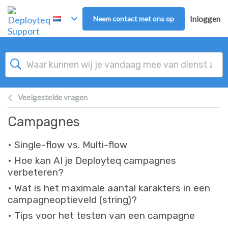
Overslaan naar hoofdinhoud
Neem contact met ons op
Inloggen
Veelgestelde vragen
Campagnes
• Single-flow vs. Multi-flow
• Hoe kan AI je Deployteq campagnes
verbeteren?
• Wat is het maximale aantal karakters in een
campagneoptieveld (string)?
• Tips voor het testen van een campagne