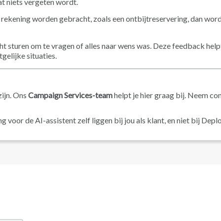
t niets vergeten wordt.
 rekening worden gebracht, zoals een ontbijtreservering, dan word
ht sturen om te vragen of alles naar wens was. Deze feedback help
elijke situaties.
zijn. Ons
Campaign Services-team
helpt je hier graag bij. Neem co
 voor de AI-assistent zelf liggen bij jou als klant, en niet bij Depl