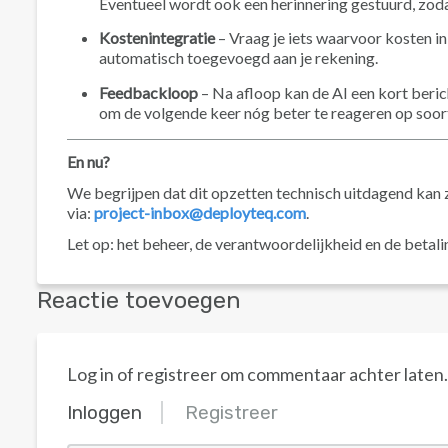
Eventueel wordt ook een herinnering gestuurd, zoda
Kostenintegratie
– Vraag je iets waarvoor kosten in
automatisch toegevoegd aan je rekening.
Feedbackloop
– Na afloop kan de AI een kort beric
om de volgende keer nóg beter te reageren op soortg
En nu?
We begrijpen dat dit opzetten technisch uitdagend kan 
via:
project-inbox@deployteq.com
.
Let op: het beheer, de verantwoordelijkheid en de betaling
Reactie toevoegen
Log in of registreer om commentaar achter laten.
Inloggen
Registreer